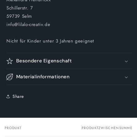
Schillerstr. 7
59739 Selm
info@lilalo-creativ.de
Nicht für Kinder unter 3 Jahren geeignet
Besondere Eigenschaft
Materialinformationen
Share
PRODUKT
PRODUKTZWISCHENSUMME
Dein