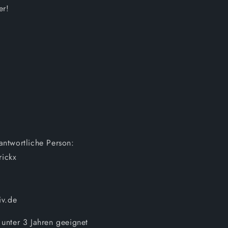
er!
antwortliche Person:
rickx
iv.de
 unter 3 Jahren geeignet