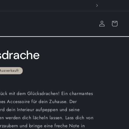
Einloggen
Warenkorb
sdrache
Ausverkauft
lück mit dem Glücksdrachen! Ein charmantes
mes Accessoire für dein Zuhause. Der
rd dein Interieur aufpeppen und seine
en werden dich lächeln lassen. Lass dich von
rzaubern und bringe eine freche Note in