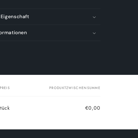
Eigenschaft
formationen
PREIS
PRODUKTZWISCHENSUMME
tück
€0,00