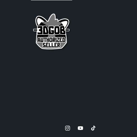
Instagram
YouTube
TikTok