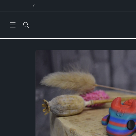
Direkt
zum
Inhalt
Zu
Produktinformationen
springen