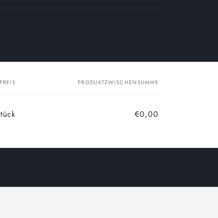
PREIS
PRODUKTZWISCHENSUMME
tück
€0,00