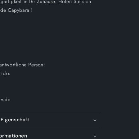
artigkeit in Ihr Zuhause. Holen Sie sich
ende Capybara !
rantwortliche Person:
rickx
iv.de
Eigenschaft
formationen