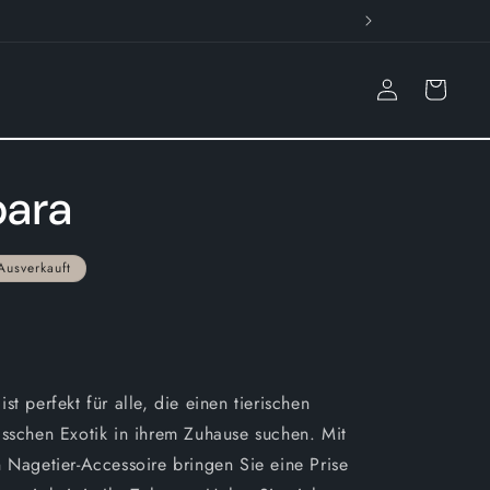
Einloggen
Warenkorb
ara
Ausverkauft
st perfekt für alle, die einen tierischen
isschen Exotik in ihrem Zuhause suchen. Mit
 Nagetier-Accessoire bringen Sie eine Prise