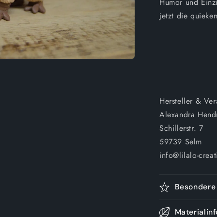
Humor und Einzig
jetzt die quiek
Hersteller & Ve
Alexandra Hend
Schillerstr. 7
59739 Selm
info@lilalo-creat
Besondere 
Materialin