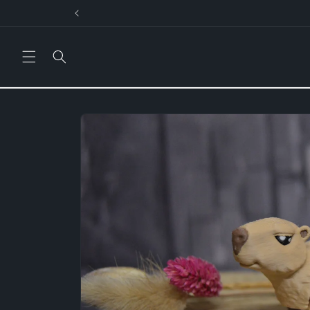
Direkt
zum
Inhalt
Zu
Produktinformationen
springen