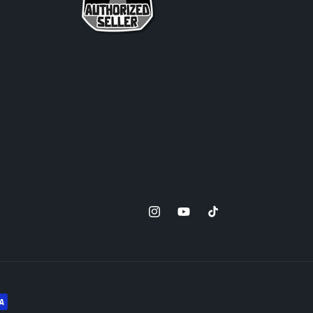
Instagram
YouTube
TikTok