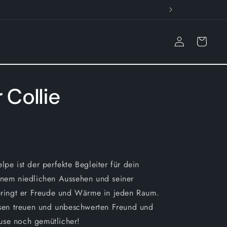
Einloggen
Warenkorb
 Collie
lpe ist der perfekte Begleiter für dein
inem niedlichen Aussehen und seiner
 bringt er Freude und Wärme in jeden Raum.
iesen treuen und unbeschwerten Freund und
se noch gemütlicher!