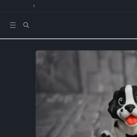
Direkt
zum
Inhalt
Zu
Produktinformationen
springen