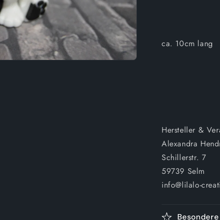
ca. 10cm lang
Hersteller & Ve
Alexandra Hend
Schillerstr. 7
59739 Selm
info@lilalo-creat
Besondere 