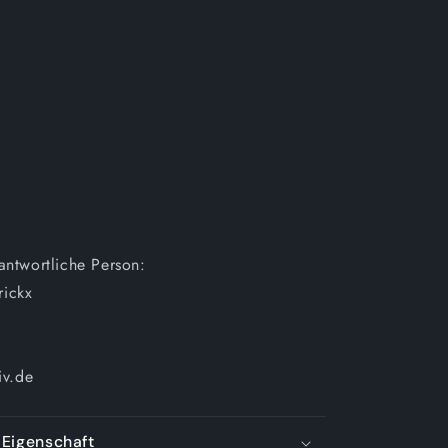
rantwortliche Person:
rickx
iv.de
Eigenschaft