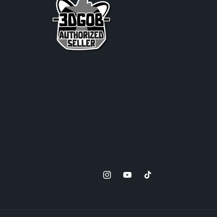
Instagram
YouTube
TikTok